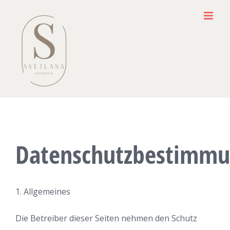
Zum
Inhalt
springen
Datenschutzbestimm
1. Allgemeines
Die Betreiber dieser Seiten nehmen den Schutz