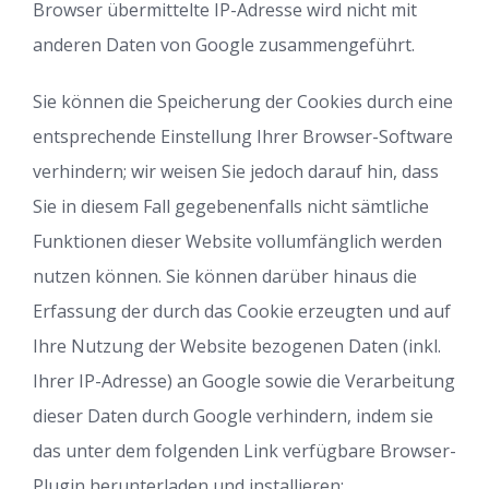
Browser übermittelte IP-Adresse wird nicht mit
anderen Daten von Google zusammengeführt.
Sie können die Speicherung der Cookies durch eine
entsprechende Einstellung Ihrer Browser-Software
verhindern; wir weisen Sie jedoch darauf hin, dass
Sie in diesem Fall gegebenenfalls nicht sämtliche
Funktionen dieser Website vollumfänglich werden
nutzen können. Sie können darüber hinaus die
Erfassung der durch das Cookie erzeugten und auf
Ihre Nutzung der Website bezogenen Daten (inkl.
Ihrer IP-Adresse) an Google sowie die Verarbeitung
dieser Daten durch Google verhindern, indem sie
das unter dem folgenden Link verfügbare Browser-
Plugin herunterladen und installieren: